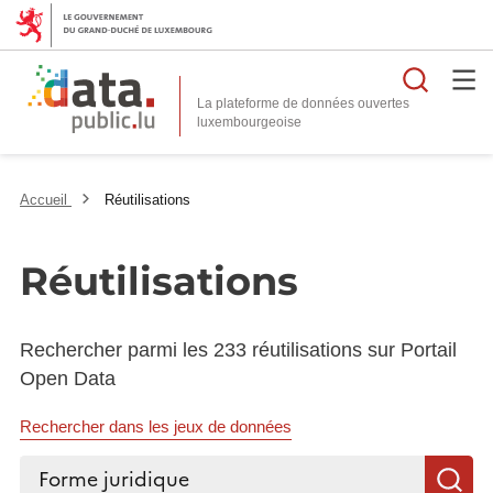
Reche
La plateforme de données ouvertes
Accueil
Réutilisations
Réutilisations
Rechercher parmi les 233 réutilisations sur Portail
Open Data
Rechercher dans les jeux de données
Rechercher...
R