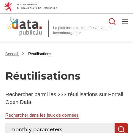
Reche
La plateforme de données ouvertes
Accueil
Réutilisations
Réutilisations
Rechercher parmi les 233 réutilisations sur Portail
Open Data
Rechercher dans les jeux de données
Rechercher...
R