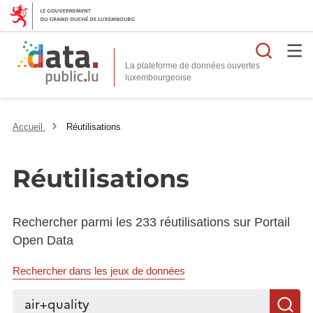
Reche
La plateforme de données ouvertes
Accueil
Réutilisations
Réutilisations
Rechercher parmi les 233 réutilisations sur Portail
Open Data
Rechercher dans les jeux de données
Rechercher...
R