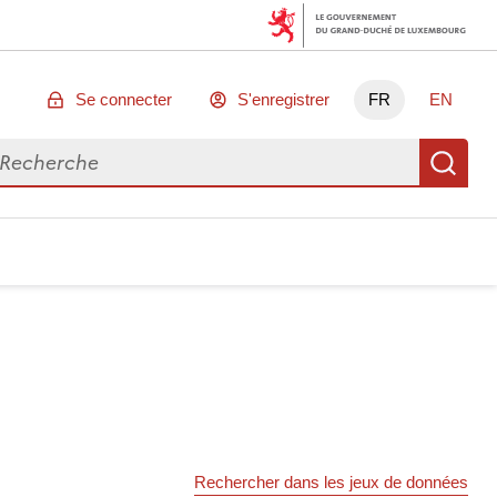
Se connecter
S'enregistrer
FR
EN
chercher des données
Re
Rechercher dans les jeux de données