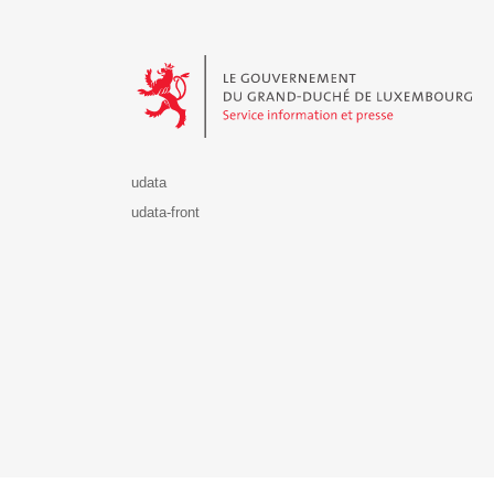
Le Gouvernement du Grand-Duché de Luxembourg - S
udata
udata-front