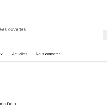
ées ouvertes
Re
Actualités
Nous contacter
Open Data