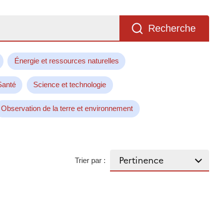
Recherche
Énergie et ressources naturelles
Santé
Science et technologie
Observation de la terre et environnement
Trier par :