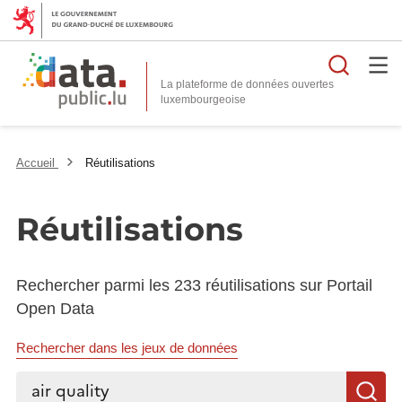
Reche
La plateforme de données ouvertes
Accueil
Réutilisations
Réutilisations
Rechercher parmi les 233 réutilisations sur Portail
Open Data
Rechercher dans les jeux de données
Rechercher...
R