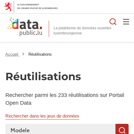
Reche
La plateforme de données ouvertes
Accueil
Réutilisations
Réutilisations
Rechercher parmi les 233 réutilisations sur Portail
Open Data
Rechercher dans les jeux de données
Rechercher...
R