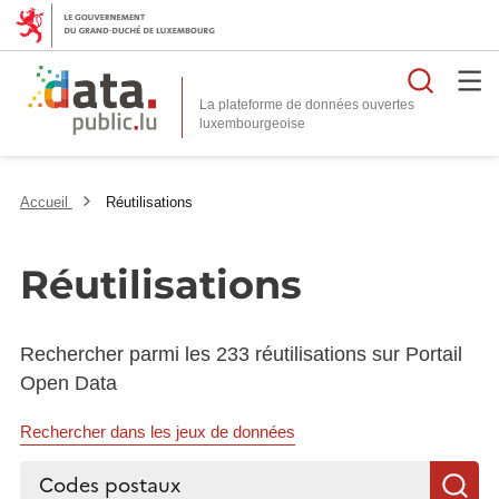
Reche
La plateforme de données ouvertes
Accueil
Réutilisations
Réutilisations
Rechercher parmi les 233 réutilisations sur Portail
Open Data
Rechercher dans les jeux de données
Rechercher...
R