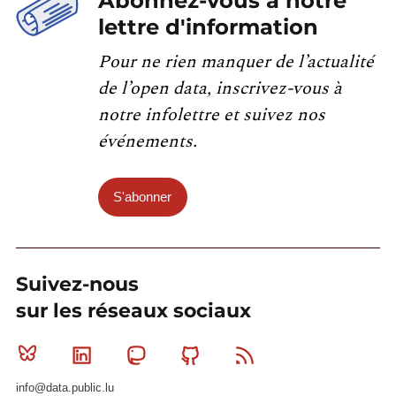
Abonnez-vous à notre
lettre d'information
Pour ne rien manquer de l’actualité
de l’open data, inscrivez-vous à
notre infolettre et suivez nos
événements.
S'abonner
Suivez-nous
sur les réseaux sociaux
Bluesky
Linkedin
Mastodon
Github
RSS
info@data.public.lu