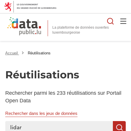
Reche
La plateforme de données ouvertes
Accueil
Réutilisations
Réutilisations
Rechercher parmi les 233 réutilisations sur Portail
Open Data
Rechercher dans les jeux de données
Rechercher...
R