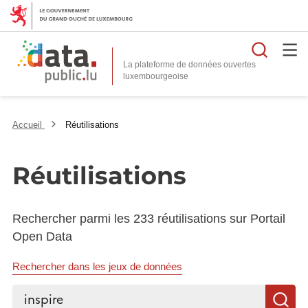
Reche
La plateforme de données ouvertes
Accueil
Réutilisations
Réutilisations
Rechercher parmi les 233 réutilisations sur Portail
Open Data
Rechercher dans les jeux de données
Rechercher...
R