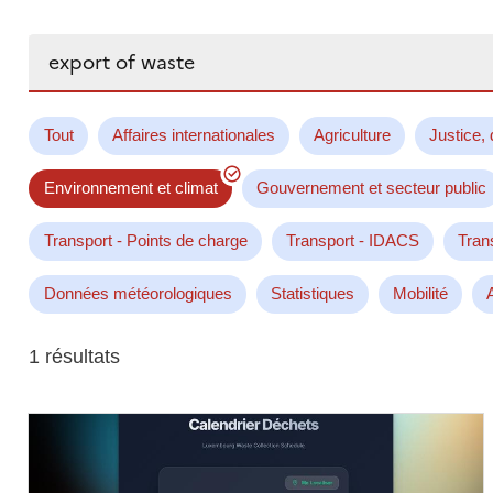
Rechercher...
Tout
Affaires internationales
Agriculture
Justice, 
Environnement et climat
Gouvernement et secteur public
Transport - Points de charge
Transport - IDACS
Tran
Données météorologiques
Statistiques
Mobilité
1 résultats