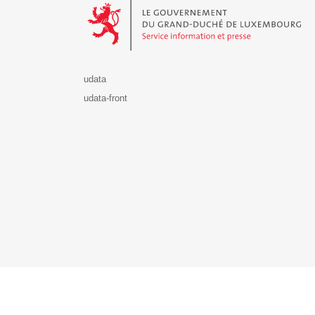
udata
udata-front