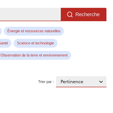
Recherche
Énergie et ressources naturelles
Santé
Science et technologie
Observation de la terre et environnement
Trier par :