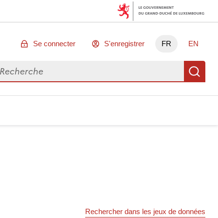
Se connecter
S'enregistrer
FR
EN
chercher des données
Re
Rechercher dans les jeux de données