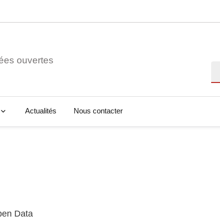
ées ouvertes
Re
Actualités
Nous contacter
Open Data