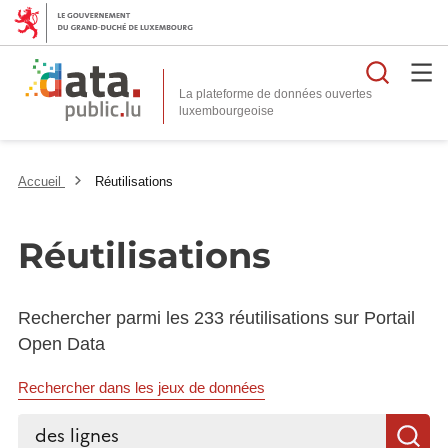
Reche
La plateforme de données ouvertes
Accueil
Réutilisations
Réutilisations
Rechercher parmi les 233 réutilisations sur Portail
Open Data
Rechercher dans les jeux de données
Rechercher...
R