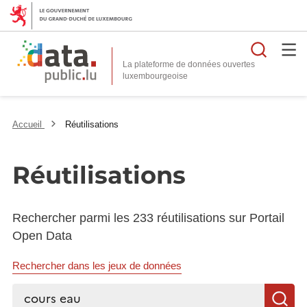
Reche
La plateforme de données ouvertes
Accueil
Réutilisations
Réutilisations
Rechercher parmi les 233 réutilisations sur Portail
Open Data
Rechercher dans les jeux de données
Rechercher...
R