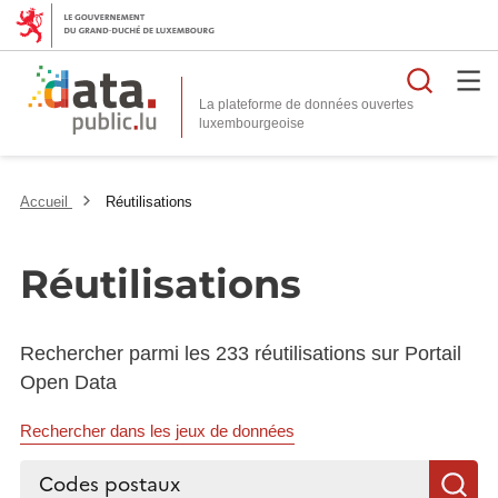
Reche
La plateforme de données ouvertes
Accueil
Réutilisations
Réutilisations
Rechercher parmi les 233 réutilisations sur Portail
Open Data
Rechercher dans les jeux de données
Rechercher...
R