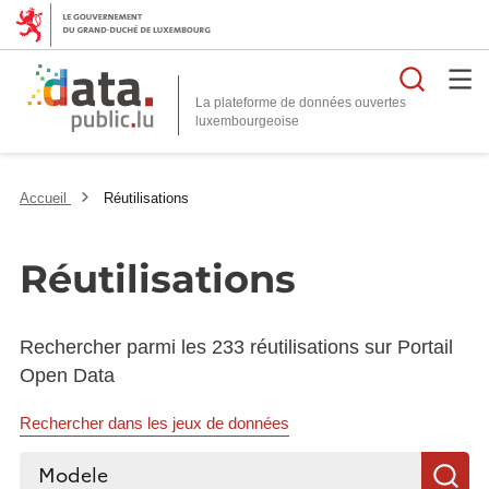
Reche
La plateforme de données ouvertes
Accueil
Réutilisations
Réutilisations
Rechercher parmi les 233 réutilisations sur Portail
Open Data
Rechercher dans les jeux de données
Rechercher...
R