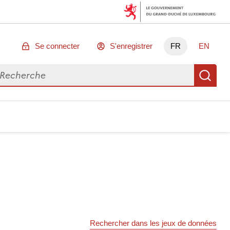
Se connecter
S'enregistrer
FR
EN
chercher des données
Re
Rechercher dans les jeux de données