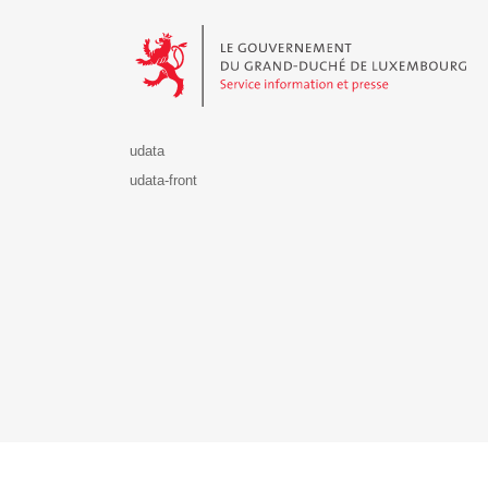
Le Gouvernement du Grand-Duché de Luxembourg - S
udata
udata-front