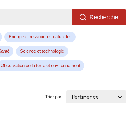
Recherche
Énergie et ressources naturelles
Santé
Science et technologie
Observation de la terre et environnement
Trier par :