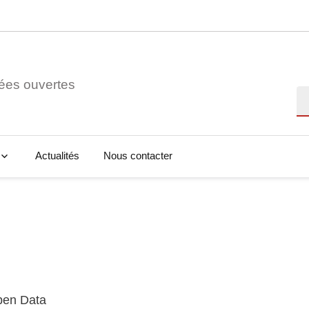
ées ouvertes
Re
Actualités
Nous contacter
Open Data