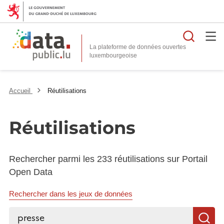
Reche
La plateforme de données ouvertes
Accueil
Réutilisations
Réutilisations
Rechercher parmi les 233 réutilisations sur Portail
Open Data
Rechercher dans les jeux de données
Rechercher...
R