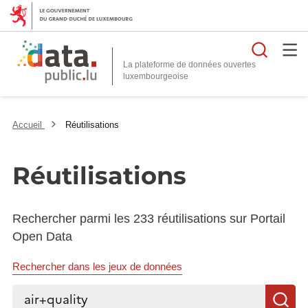
Reche
La plateforme de données ouvertes
Accueil
Réutilisations
Réutilisations
Rechercher parmi les 233 réutilisations sur Portail
Open Data
Rechercher dans les jeux de données
Rechercher...
R