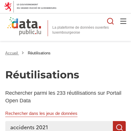
Reche
La plateforme de données ouvertes
Accueil
Réutilisations
Réutilisations
Rechercher parmi les 233 réutilisations sur Portail
Open Data
Rechercher dans les jeux de données
Rechercher...
R