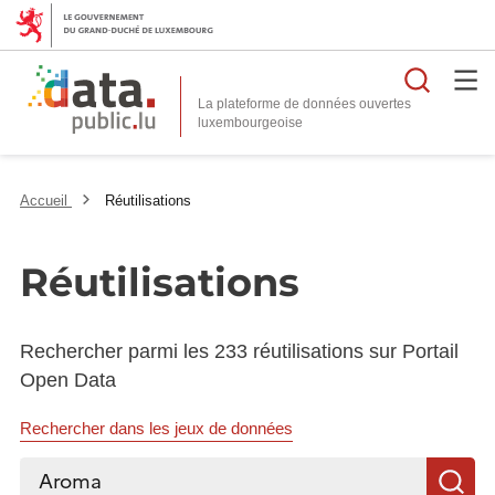
Reche
La plateforme de données ouvertes
Accueil
Réutilisations
Réutilisations
Rechercher parmi les 233 réutilisations sur Portail
Open Data
Rechercher dans les jeux de données
Rechercher...
R