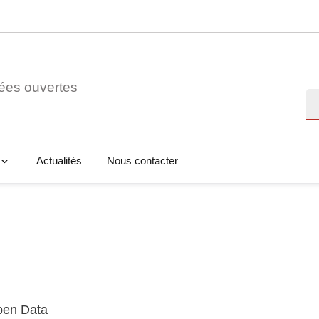
ées ouvertes
Re
Actualités
Nous contacter
Open Data