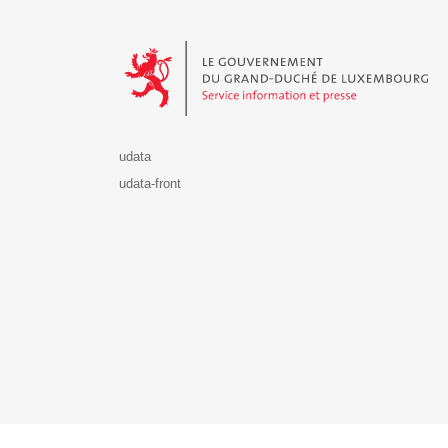
Le Gouvernement du Grand-Duché de Luxembourg - S
udata
udata-front