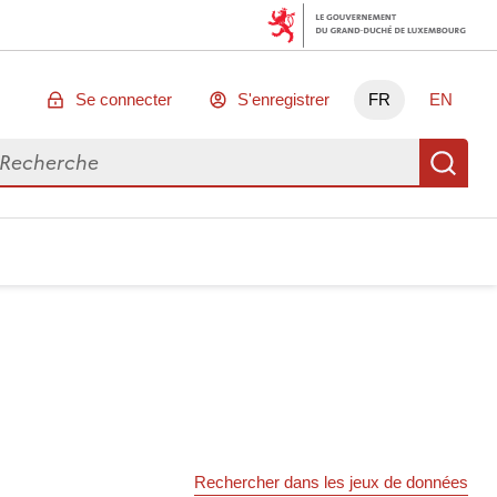
Se connecter
S'enregistrer
FR
EN
chercher des données
Re
Rechercher dans les jeux de données