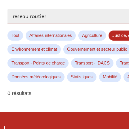
Rechercher...
Tout
Affaires internationales
Agriculture
Justice, 
Environnement et climat
Gouvernement et secteur public
Transport - Points de charge
Transport - IDACS
Tran
Données météorologiques
Statistiques
Mobilité
0 résultats