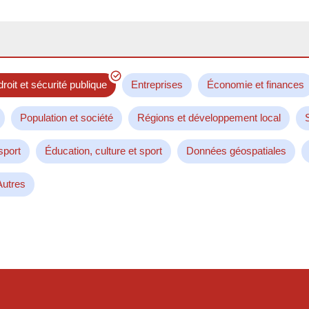
droit et sécurité publique
Entreprises
Économie et finances
Population et société
Régions et développement local
sport
Éducation, culture et sport
Données géospatiales
Autres