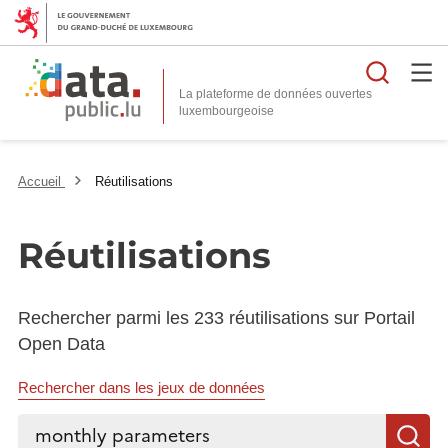
Reche
La plateforme de données ouvertes
Accueil
Réutilisations
Réutilisations
Rechercher parmi les 233 réutilisations sur Portail
Open Data
Rechercher dans les jeux de données
Rechercher...
R