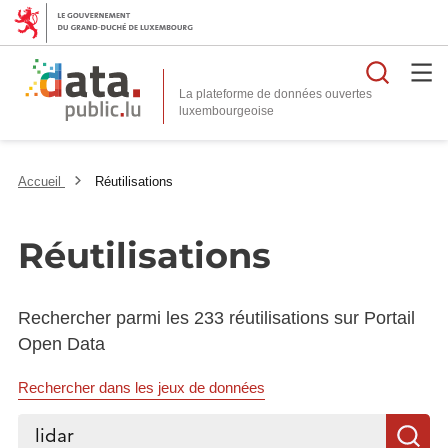
Reche
La plateforme de données ouvertes
Accueil
Réutilisations
Réutilisations
Rechercher parmi les 233 réutilisations sur Portail
Open Data
Rechercher dans les jeux de données
Rechercher...
R