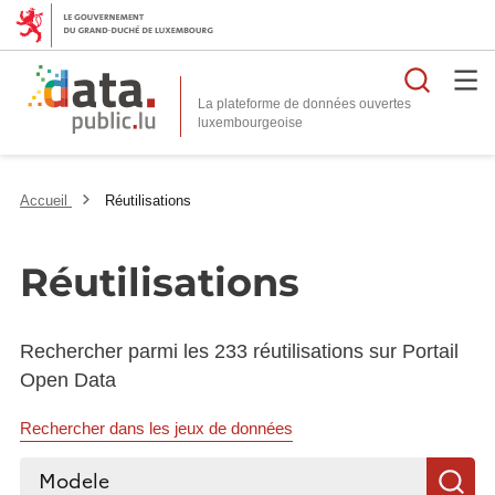
Reche
La plateforme de données ouvertes
Accueil
Réutilisations
Réutilisations
Rechercher parmi les 233 réutilisations sur Portail
Open Data
Rechercher dans les jeux de données
Rechercher...
R