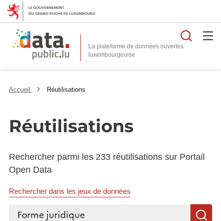
Reche
La plateforme de données ouvertes
Accueil
Réutilisations
Réutilisations
Rechercher parmi les 233 réutilisations sur Portail
Open Data
Rechercher dans les jeux de données
Rechercher...
R