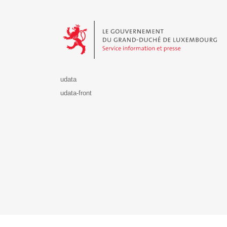
Le Gouvernement du Grand-Duché de Luxembourg - S
udata
udata-front