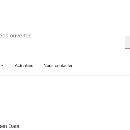
ées ouvertes
Re
Actualités
Nous contacter
Open Data