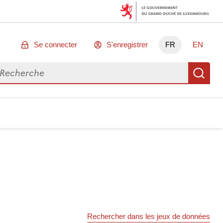
Se connecter
S'enregistrer
FR
EN
chercher des données
Re
Rechercher dans les jeux de données