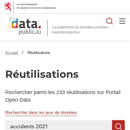
Reche
La plateforme de données ouvertes
Accueil
Réutilisations
Réutilisations
Rechercher parmi les 233 réutilisations sur Portail
Open Data
Rechercher dans les jeux de données
Rechercher...
R