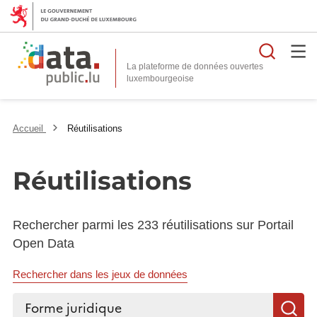
Reche
La plateforme de données ouvertes
Accueil
Réutilisations
Réutilisations
Rechercher parmi les 233 réutilisations sur Portail
Open Data
Rechercher dans les jeux de données
Rechercher...
R