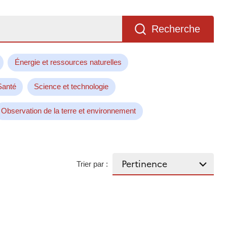
Recherche
Énergie et ressources naturelles
Santé
Science et technologie
Observation de la terre et environnement
Trier par :