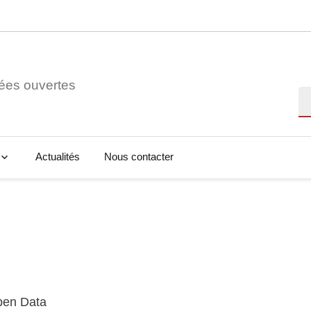
ées ouvertes
Re
Actualités
Nous contacter
Open Data