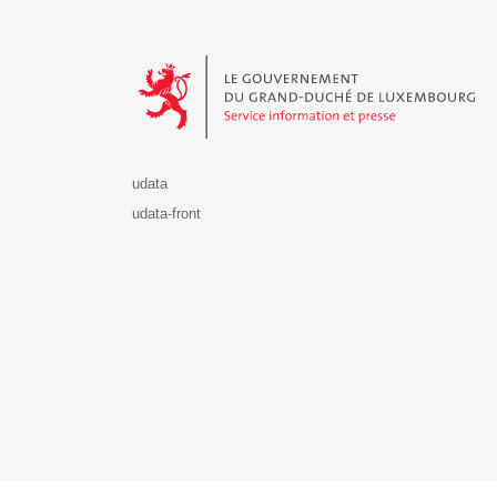
Le Gouvernement du Grand-Duché de Luxembourg - S
udata
udata-front