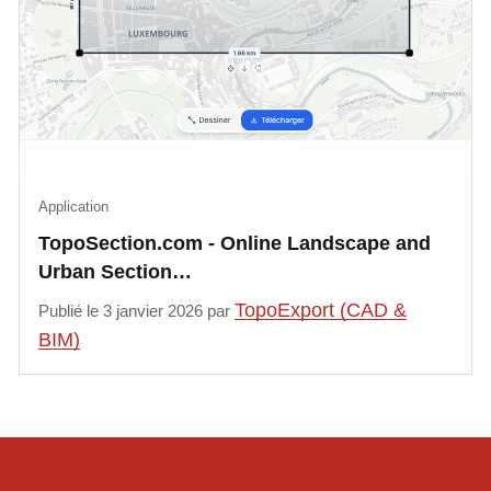
Application
TopoSection.com - Online Landscape and
Urban Section…
TopoExport (CAD &
Publié le 3 janvier 2026 par
BIM)