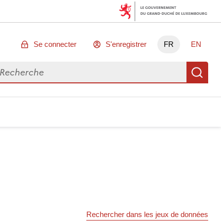
Se connecter
S'enregistrer
FR
EN
chercher des données
Re
Rechercher dans les jeux de données