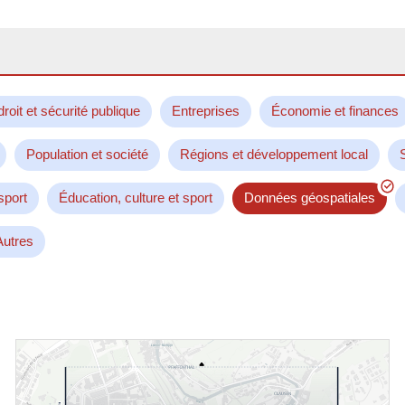
droit et sécurité publique
Entreprises
Économie et finances
Population et société
Régions et développement local
sport
Éducation, culture et sport
Données géospatiales
Autres