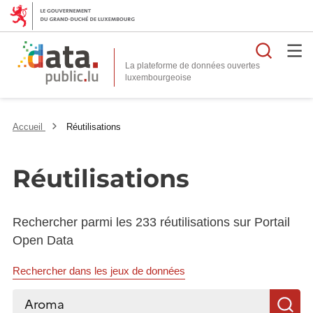
Reche
La plateforme de données ouvertes
Accueil
Réutilisations
Réutilisations
Rechercher parmi les 233 réutilisations sur Portail
Open Data
Rechercher dans les jeux de données
Rechercher...
R