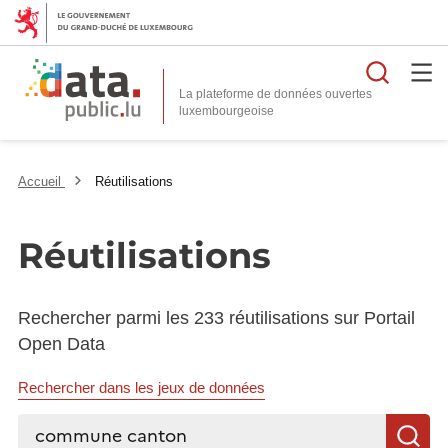
Reche
La plateforme de données ouvertes
Accueil
Réutilisations
Réutilisations
Rechercher parmi les 233 réutilisations sur Portail
Open Data
Rechercher dans les jeux de données
Rechercher...
R