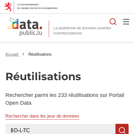
Reche
La plateforme de données ouvertes
Accueil
Réutilisations
Réutilisations
Rechercher parmi les 233 réutilisations sur Portail
Open Data
Rechercher dans les jeux de données
Rechercher...
R