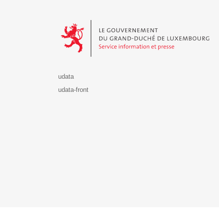
Le Gouvernement du Grand-Duché de Luxembourg - S
udata
udata-front