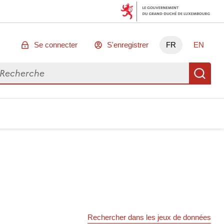
Se connecter
S'enregistrer
FR
EN
chercher des données
Re
Rechercher dans les jeux de données