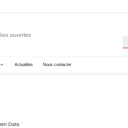
ées ouvertes
Re
Actualités
Nous contacter
Open Data