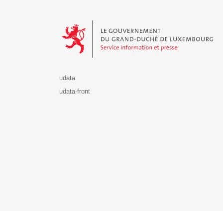
Le Gouvernement du Grand-Duché de Luxembourg - S
udata
udata-front