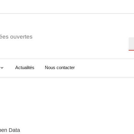
ées ouvertes
Re
Actualités
Nous contacter
Open Data