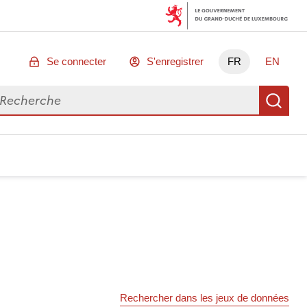
Se connecter
S'enregistrer
FR
EN
chercher des données
Re
Rechercher dans les jeux de données