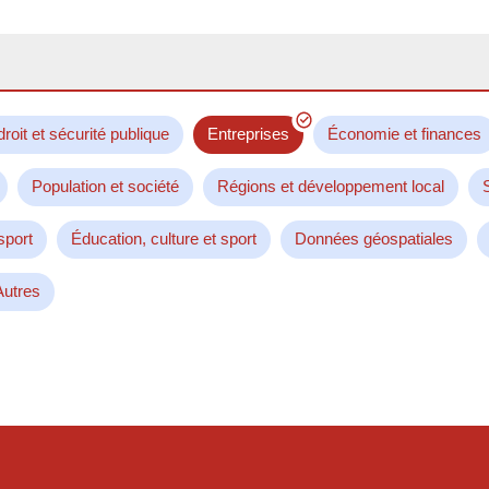
droit et sécurité publique
Entreprises
Économie et finances
Population et société
Régions et développement local
sport
Éducation, culture et sport
Données géospatiales
Autres