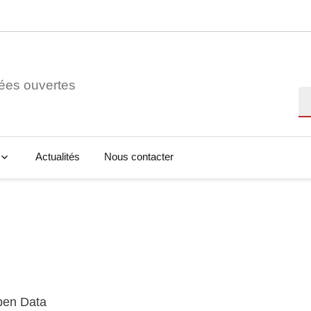
ées ouvertes
Re
Actualités
Nous contacter
Open Data