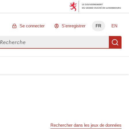
Se connecter
S'enregistrer
FR
EN
chercher des données
Re
Rechercher dans les jeux de données