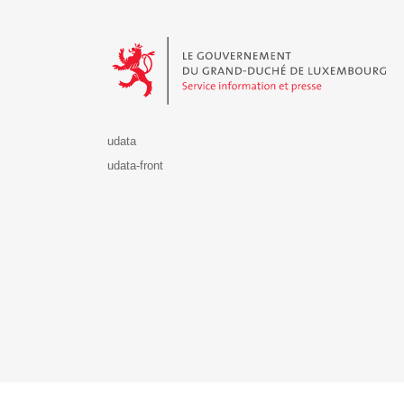
Le Gouvernement du Grand-Duché de Luxembourg - S
udata
udata-front