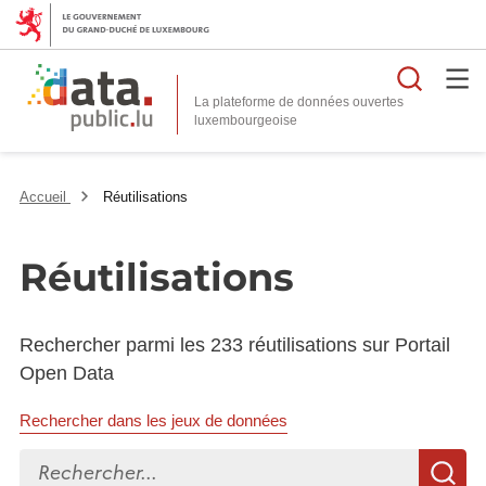
Reche
La plateforme de données ouvertes
Accueil
Réutilisations
Réutilisations
Rechercher parmi les 233 réutilisations sur Portail
Open Data
Rechercher dans les jeux de données
Rechercher...
R