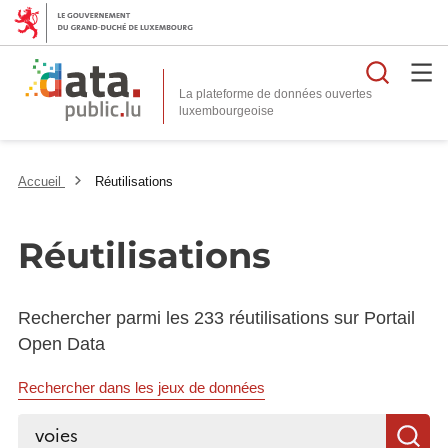
Reche
La plateforme de données ouvertes
Accueil
Réutilisations
Réutilisations
Rechercher parmi les 233 réutilisations sur Portail
Open Data
Rechercher dans les jeux de données
Rechercher...
R