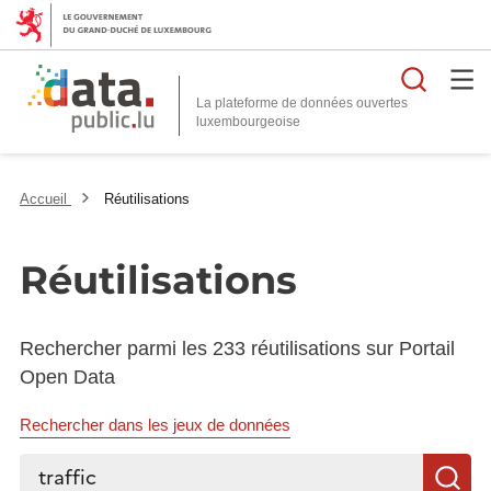
Reche
La plateforme de données ouvertes
Accueil
Réutilisations
Réutilisations
Rechercher parmi les 233 réutilisations sur Portail
Open Data
Rechercher dans les jeux de données
Rechercher...
R