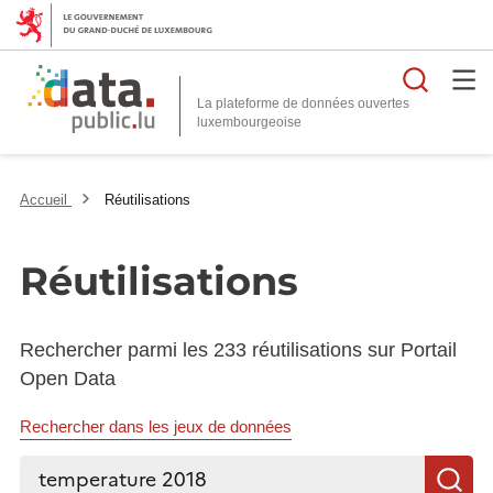
Reche
La plateforme de données ouvertes
Accueil
Réutilisations
Réutilisations
Rechercher parmi les 233 réutilisations sur Portail
Open Data
Rechercher dans les jeux de données
Rechercher...
R