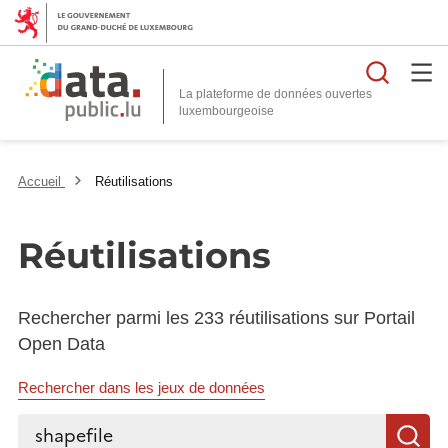
Reche
La plateforme de données ouvertes
Accueil
Réutilisations
Réutilisations
Rechercher parmi les 233 réutilisations sur Portail
Open Data
Rechercher dans les jeux de données
Rechercher...
R