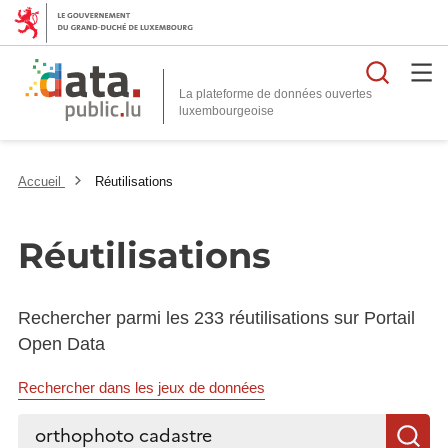
Reche
La plateforme de données ouvertes
Accueil
Réutilisations
Réutilisations
Rechercher parmi les 233 réutilisations sur Portail
Open Data
Rechercher dans les jeux de données
Rechercher...
R