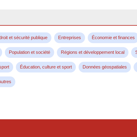
droit et sécurité publique
Entreprises
Économie et finances
Population et société
Régions et développement local
sport
Éducation, culture et sport
Données géospatiales
Autres