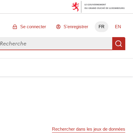
Se connecter
S'enregistrer
FR
EN
chercher des données
Re
Rechercher dans les jeux de données