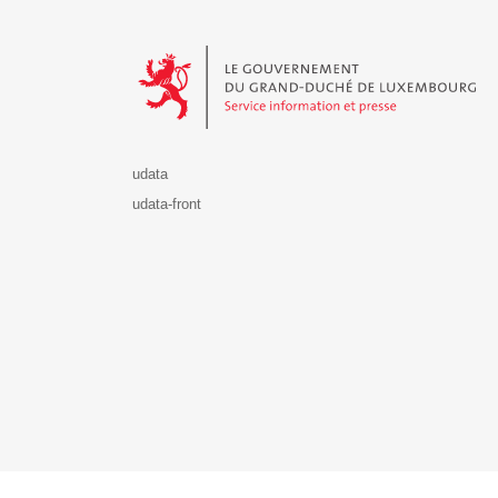
Le Gouvernement du Grand-Duché de Luxembourg - S
udata
udata-front