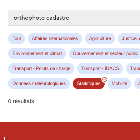
Rechercher...
Tout
Affaires internationales
Agriculture
Justice, 
Environnement et climat
Gouvernement et secteur public
Transport - Points de charge
Transport - IDACS
Tran
Données météorologiques
Statistiques
Mobilité
0 résultats