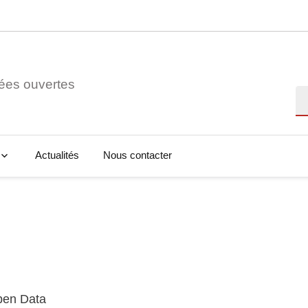
ées ouvertes
Re
Actualités
Nous contacter
Open Data