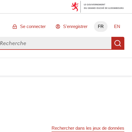
Se connecter
S'enregistrer
FR
EN
chercher des données
Re
Rechercher dans les jeux de données