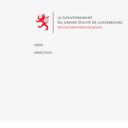
Le Gouvernement du Grand-Duché de Luxembourg - S
udata
udata-front