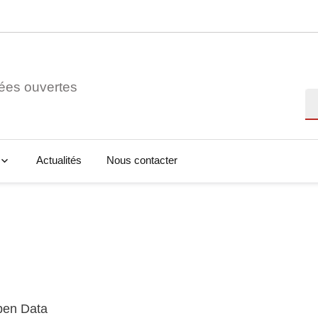
ées ouvertes
Re
Actualités
Nous contacter
Open Data