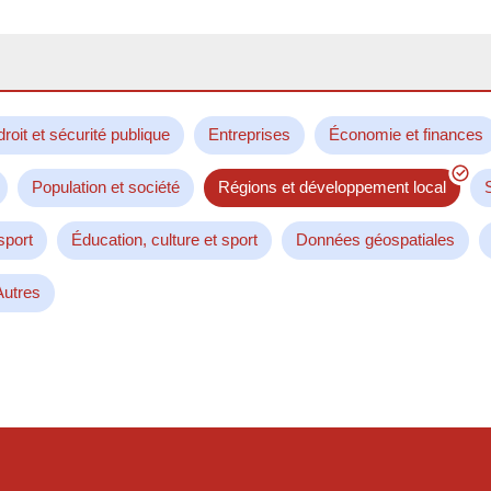
droit et sécurité publique
Entreprises
Économie et finances
Population et société
Régions et développement local
sport
Éducation, culture et sport
Données géospatiales
Autres