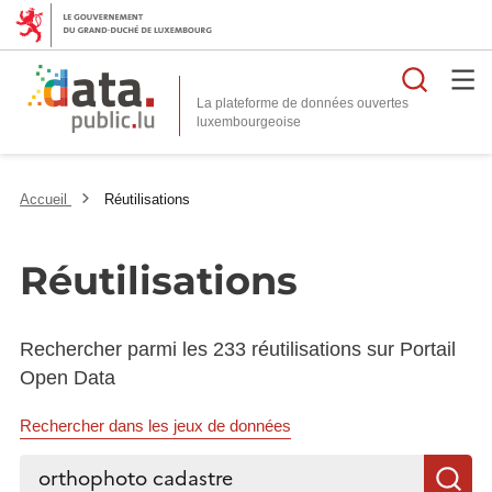
Reche
La plateforme de données ouvertes
Accueil
Réutilisations
Réutilisations
Rechercher parmi les 233 réutilisations sur Portail
Open Data
Rechercher dans les jeux de données
Rechercher...
R