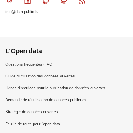
Bluesky
Linkedin
Mastodon
Github
RSS
info@data.public.lu
L'Open data
Questions fréquentes (FAQ)
Guide d'utilisation des données ouvertes
Lignes directrices pour la publication de données ouvertes
Demande de réutilisation de données publiques
Stratégie de données ouvertes
Feuille de route pour l'open data