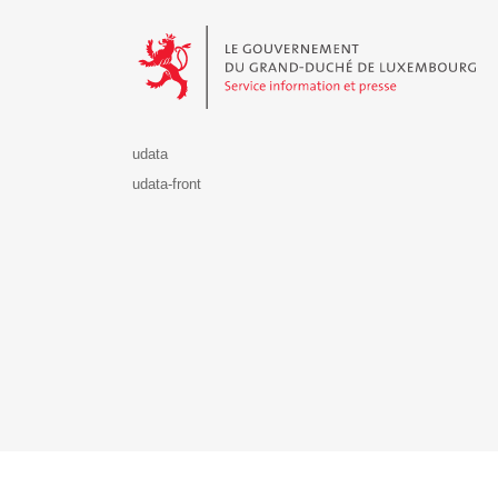
Le Gouvernement du Grand-Duché de Luxembourg - S
udata
udata-front