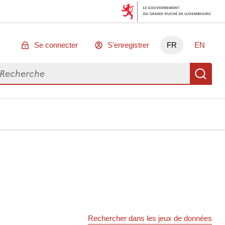
Se connecter
S'enregistrer
FR
EN
chercher des données
Re
Rechercher dans les jeux de données