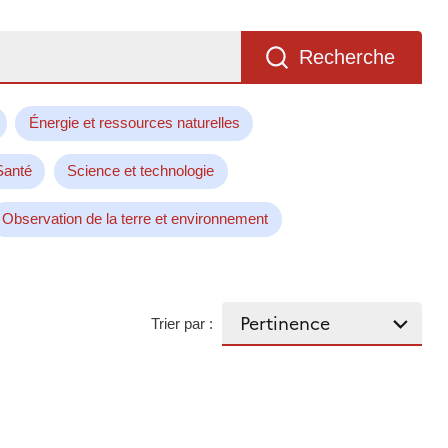
Recherche
Énergie et ressources naturelles
Santé
Science et technologie
Observation de la terre et environnement
Trier par :