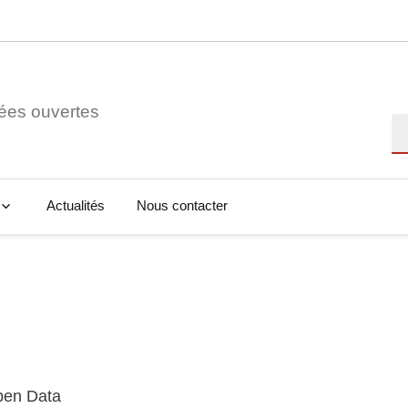
ées ouvertes
Re
Actualités
Nous contacter
Open Data