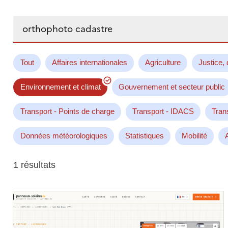
Rechercher...
Tout
Affaires internationales
Agriculture
Justice, 
Environnement et climat
Gouvernement et secteur public
Transport - Points de charge
Transport - IDACS
Tran
Données météorologiques
Statistiques
Mobilité
1 résultats