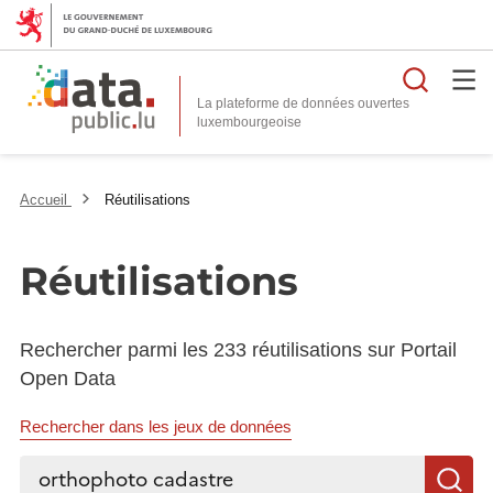
Reche
La plateforme de données ouvertes
Accueil
Réutilisations
Réutilisations
Rechercher parmi les 233 réutilisations sur Portail
Open Data
Rechercher dans les jeux de données
Rechercher...
R