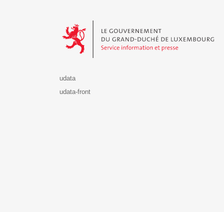
Le Gouvernement du Grand-Duché de Luxembourg - S
udata
udata-front