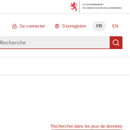
Se connecter
S'enregistrer
FR
EN
chercher des données
Re
Rechercher dans les jeux de données