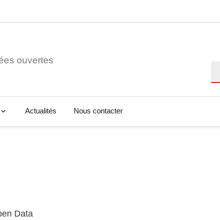
ées ouvertes
Re
Actualités
Nous contacter
Open Data