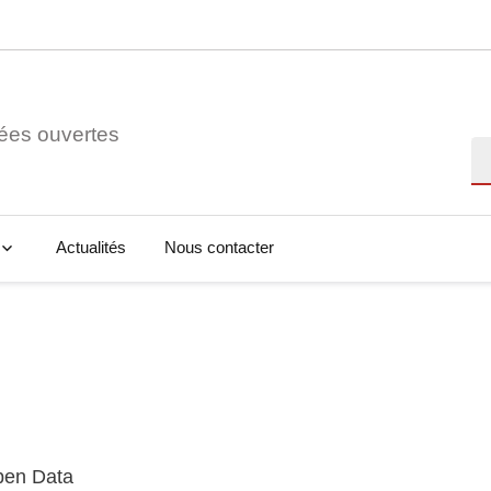
ées ouvertes
Re
Actualités
Nous contacter
Open Data