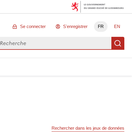
Se connecter
S'enregistrer
FR
EN
chercher des données
Re
Rechercher dans les jeux de données