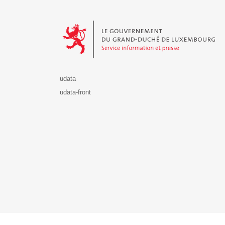
Le Gouvernement du Grand-Duché de Luxembourg - S
udata
udata-front