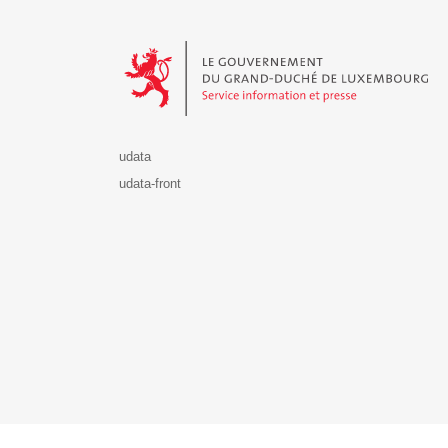
Le Gouvernement du Grand-Duché de Luxembourg - S
udata
udata-front