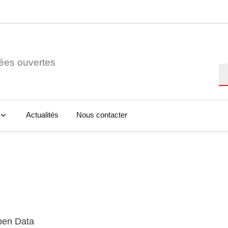
ées ouvertes
Re
Actualités
Nous contacter
Open Data