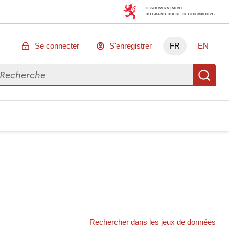
Se connecter
S'enregistrer
FR
EN
chercher des données
Re
Rechercher dans les jeux de données