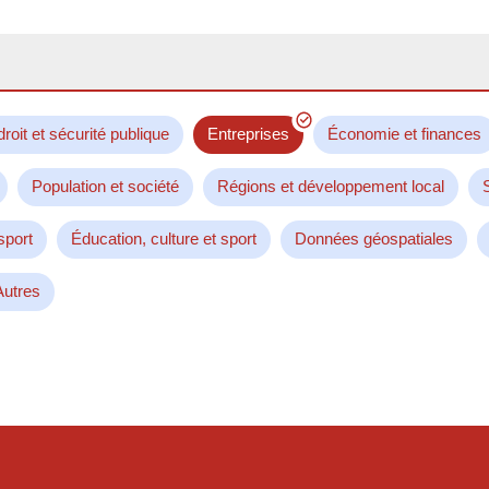
droit et sécurité publique
Entreprises
Économie et finances
Population et société
Régions et développement local
sport
Éducation, culture et sport
Données géospatiales
Autres