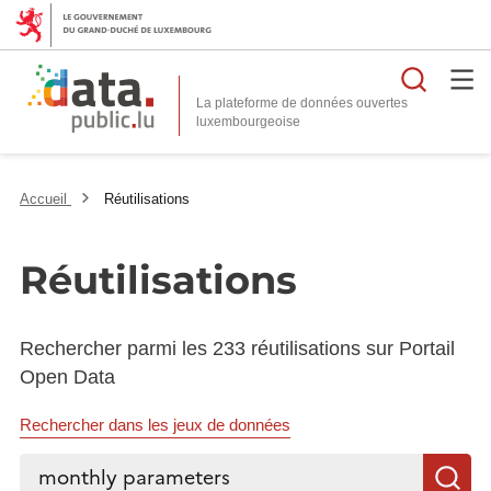
Reche
La plateforme de données ouvertes
Accueil
Réutilisations
Réutilisations
Rechercher parmi les 233 réutilisations sur Portail
Open Data
Rechercher dans les jeux de données
Rechercher...
R