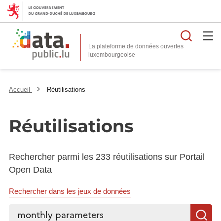
Reche
La plateforme de données ouvertes
Accueil
Réutilisations
Réutilisations
Rechercher parmi les 233 réutilisations sur Portail
Open Data
Rechercher dans les jeux de données
Rechercher...
R